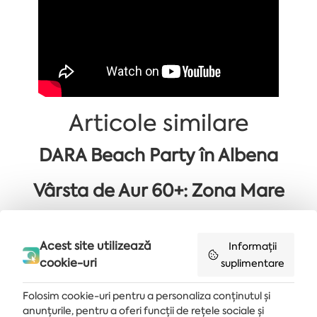
Articole similare
DARA Beach Party în Albena
Vârsta de Aur 60+: Zona Mare
Acest site utilizează
Informații
Primește ultimele știri și oferte livrate direct în căsuța de e-mail
cookie-uri
suplimentare
MĂ ABONEZ
Folosim cookie-uri pentru a personaliza conținutul și
anunțurile, pentru a oferi funcții de rețele sociale și