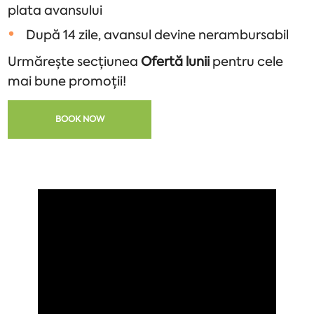
plata avansului
După 14 zile, avansul devine nerambursabil
Urmărește secțiunea
Ofertă lunii
pentru cele
mai bune promoții!
BOOK NOW