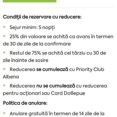
Condiții de rezervare cu reducere:
Sejur minim: 5 nopți
25% din valoare se achită ca avans în termen
de 30 de zile de la confirmare
Restul de 75% se achită cel târziu cu 30 de
zile înainte de sosire
Reducerea
se cumulează
cu Priority Club
Albena
Reducerea
nu se cumulează
cu reducerea
pentru acționari sau Card Dоверие
Politica de anulare:
Anulare gratuită în termen de 14 zile de la