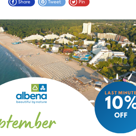
Share
Tweet
Pin