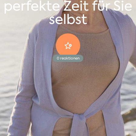
perfekte Zeit für Sie
selbst
0
reaktionen