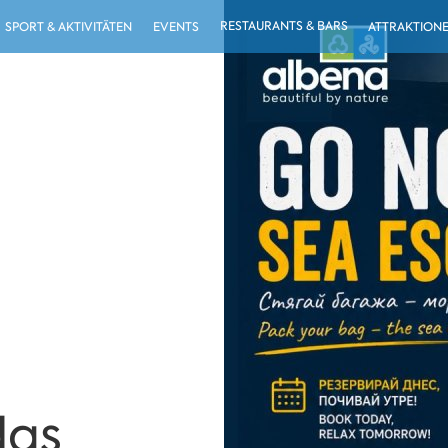
RESTAURANTS & BARS
SPORT & AKTIVITÄTEN
EVENTS
ATTRAKTION
das