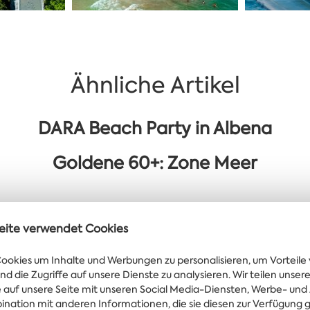
Ähnliche Artikel
DARA Beach Party in Albena
Goldene 60+: Zone Meer
eite verwendet Cookies
okies um Inhalte und Werbungen zu personalisieren, um Vorteile 
nd die Zugriffe auf unsere Dienste zu analysieren. Wir teilen unse
 Nachrichten und
fe auf unsere Seite mit unseren Social Media-Diensten, Werbe- und
hren Posteingang
bination mit anderen Informationen, die sie diesen zur Verfügung g