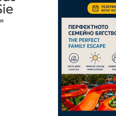
Sie
26