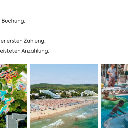
h Buchung.
er ersten Zahlung.
eisteten Anzahlung.