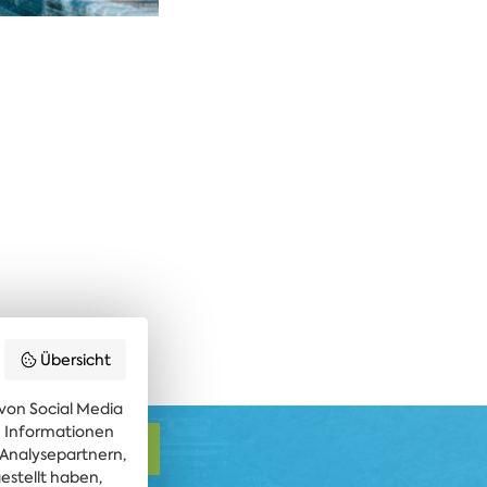
Übersicht
von Social Media
re Informationen
ABONNIEREN
 Analysepartnern,
estellt haben,