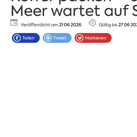
Meer wartet auf 
Veröffentlicht am
21 06 2026
Gültig bis
27 06 20
Teilen
Tweet
Markieren