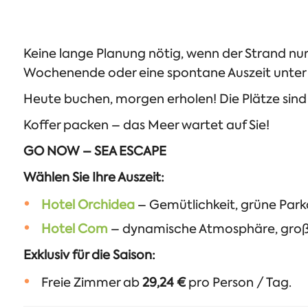
Keine lange Planung nötig, wenn der Strand nur 
Wochenende oder eine spontane Auszeit unter
Heute buchen, morgen erholen! Die Plätze sind
Koffer packen – das Meer wartet auf Sie!
GO NOW – SEA ESCAPE
Wählen Sie Ihre Auszeit:
Hotel Orchidea
– Gemütlichkeit, grüne Par
Hotel Com
– dynamische Atmosphäre, großer
Exklusiv für die Saison:
Freie Zimmer ab
29,24 €
pro Person / Tag.