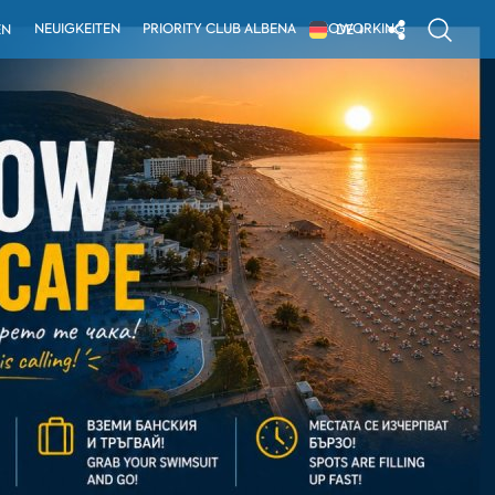
NEUIGKEITEN
PRIORITY CLUB ALBENA
COWORKING
EN
DE