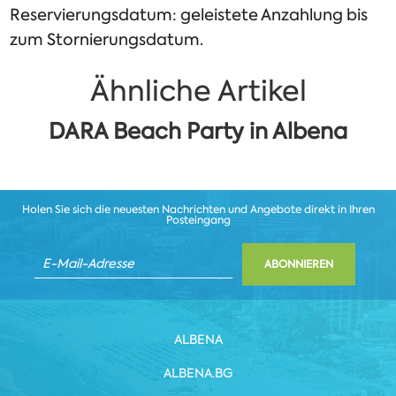
Reservierungsdatum: geleistete Anzahlung bis
zum Stornierungsdatum.
Ähnliche Artikel
DARA Beach Party in Albena
Holen Sie sich die neuesten Nachrichten und Angebote direkt in Ihren
Posteingang
ABONNIEREN
ALBENA
ALBENA.BG