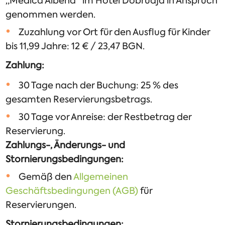
„Medica Albena“ im Hotel Dobrudja in Anspruch
genommen werden.
Zuzahlung vor Ort für den Ausflug für Kinder
bis 11,99 Jahre: 12 € / 23,47 BGN.
Zahlung:
30 Tage nach der Buchung: 25 % des
gesamten Reservierungsbetrags.
30 Tage vor Anreise: der Restbetrag der
Reservierung.
Zahlungs-, Änderungs- und
Stornierungsbedingungen:
Gemäß den
Allgemeinen
Geschäftsbedingungen (AGB)
für
Reservierungen.
Stornierungsbedingungen: