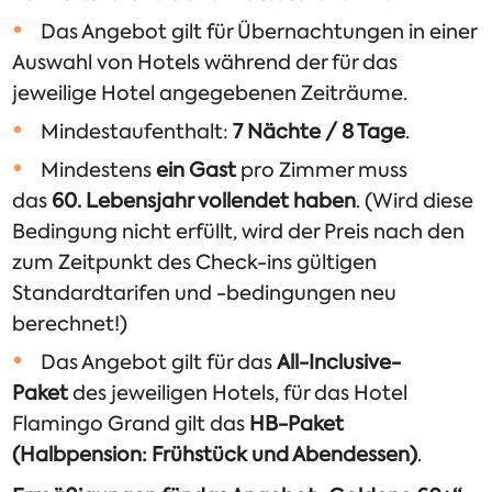
Das Angebot gilt für Übernachtungen in einer
Auswahl von Hotels während der für das
jeweilige Hotel angegebenen Zeiträume.
Mindestaufenthalt:
7 Nächte / 8 Tage
.
Mindestens
ein Gast
pro Zimmer muss
das
60. Lebensjahr vollendet haben
. (Wird diese
Bedingung nicht erfüllt, wird der Preis nach den
zum Zeitpunkt des Check-ins gültigen
Standardtarifen und -bedingungen neu
berechnet!)
Das Angebot gilt für das
All-Inclusive-
Paket
des jeweiligen Hotels, für das Hotel
Flamingo Grand gilt das
HB-Paket
(Halbpension: Frühstück und Abendessen)
.