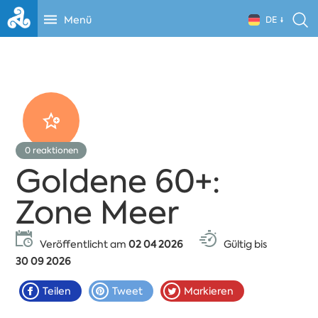
Menü
DE
0
reaktionen
Goldene 60+:
Zone Meer
Veröffentlicht am
02 04 2026
Gültig bis
30 09 2026
Teilen
Tweet
Markieren