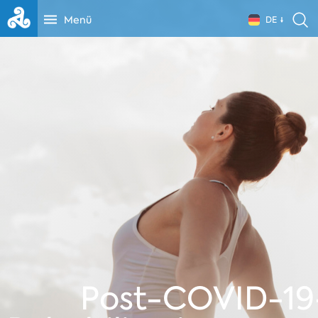
Menü
DE
Post-COVID-19