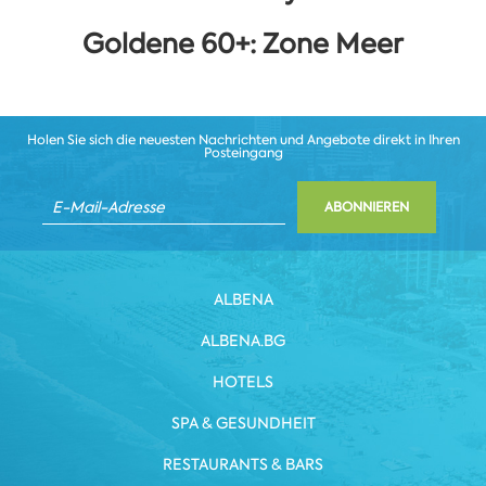
Goldene 60+: Zone Meer
Holen Sie sich die neuesten Nachrichten und Angebote direkt in Ihren
Posteingang
ABONNIEREN
ALBENA
ALBENA.BG
HOTELS
SPA & GESUNDHEIT
RESTAURANTS & BARS