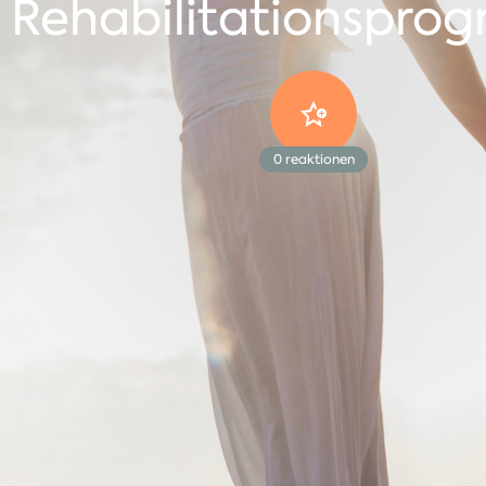
Rehabilitationspro
0
reaktionen