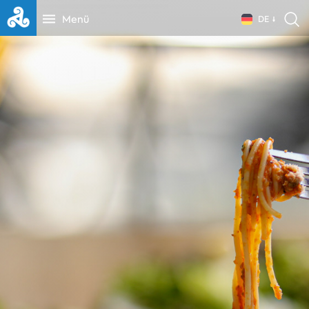
Menü
DE