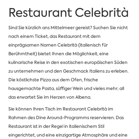
Restaurant Celebrità
Sind Sie kürzlich ans Mittelmeer gereist? Suchen Sie nicht
nach einem Ticket, das Restaurant mit dem
einprägsamen Namen Celebrità (italienisch für
Berühmtheit) bietet Ihnen die Möglichkeit, eine
kulinarische Reise in den exotischen europäischen Süden
zu unternehmen und den Geschmack Italiens zu erleben.
Die köstlichste Pizza aus dem Ofen, frische
hausgemachte Pasta, süffiger Wein und vieles mehr; all
das erwartet Sie im Herzen von Albena.
Sie können Ihren Tisch im Restaurant Celebrità im
Rahmen des Dine Around-Programms reservieren. Das
Restaurant ist in der Regel in italienischem Stil
eingerichtet, und eine einzigartige Atmosphäre und eine