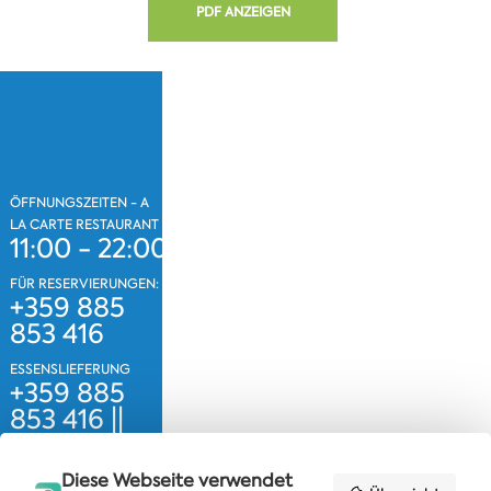
PDF ANZEIGEN
ÖFFNUNGSZEITEN - A
LA CARTE RESTAURANT
11:00 - 22:00
FÜR RESERVIERUNGEN:
+359 885
853 416
ESSENSLIEFERUNG
+359 885
853 416 ||
0700 12 110
Diese Webseite verwendet
celebrita@albena.bg