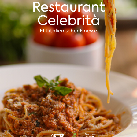
Restaurant
Celebrità
Mit italienischer Finesse
Wasser
WETTER