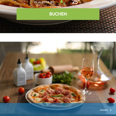
25°
IN ALBENA.BG
BUCHEN