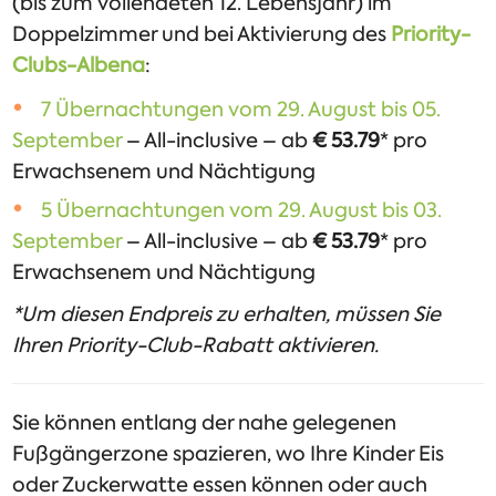
(bis zum vollendeten 12. Lebensjahr) im
Doppelzimmer und bei Aktivierung des
Priority-
Clubs-Albena
:
7 Übernachtungen vom 29. August bis 05.
September
– All-inclusive – ab
€ 53.79
* pro
Erwachsenem und Nächtigung
5 Übernachtungen vom 29. August bis 03.
September
– All-inclusive – ab
€ 53.79
* pro
Erwachsenem und Nächtigung
*Um diesen Endpreis zu erhalten, müssen Sie
Ihren Priority-Club-Rabatt aktivieren.
Sie können entlang der nahe gelegenen
Fußgängerzone spazieren, wo Ihre Kinder Eis
oder Zuckerwatte essen können oder auch