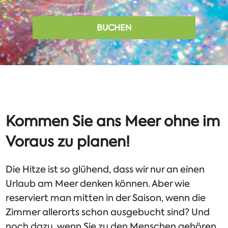
BUCHEN
Kommen Sie ans Meer ohne im
Voraus zu planen!
Die Hitze ist so glühend, dass wir nur an einen
Urlaub am Meer denken können. Aber wie
reserviert man mitten in der Saison, wenn die
Zimmer allerorts schon ausgebucht sind? Und
noch dazu, wenn Sie zu den Menschen gehören,