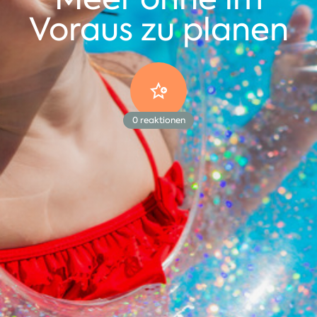
Voraus zu planen
0
reaktionen