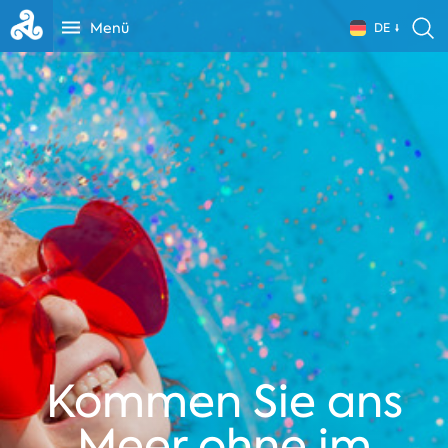
Menü
DE
Kommen Sie ans
Meer ohne im