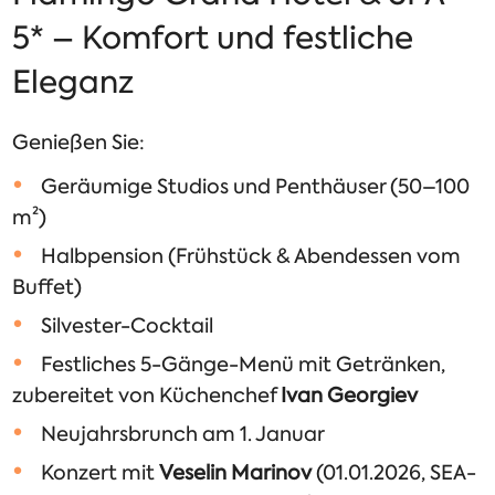
5* – Komfort und festliche
Eleganz
Genießen Sie:
Geräumige Studios und Penthäuser (50–100
m²)
Halbpension (Frühstück & Abendessen vom
Buffet)
Silvester-Cocktail
Festliches 5-Gänge-Menü mit Getränken,
zubereitet von Küchenchef
Ivan Georgiev
Neujahrsbrunch am 1. Januar
Konzert mit
Veselin Marinov
(01.01.2026, SEA-