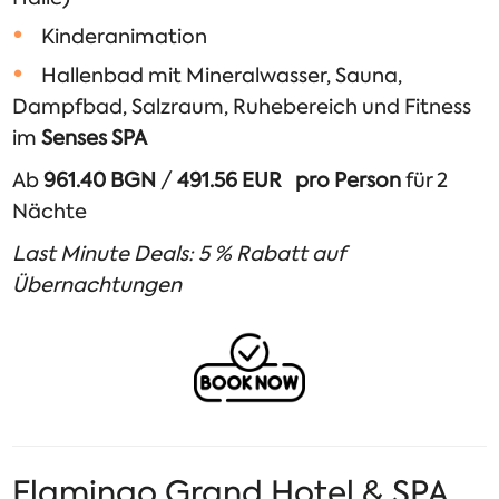
Kinderanimation
Hallenbad mit Mineralwasser, Sauna,
Dampfbad, Salzraum, Ruhebereich und Fitness
im
Senses SPA
Ab
961.40 BGN
/
491.56 EUR pro Person
für 2
Nächte
Last Minute Deals: 5 % Rabatt auf
Übernachtungen
Flamingo Grand Hotel & SPA