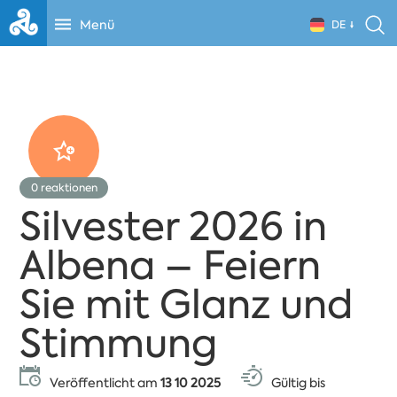
Menü
DE
0
reaktionen
Silvester 2026 in
Albena – Feiern
Sie mit Glanz und
Stimmung
Veröffentlicht am
13 10 2025
Gültig bis