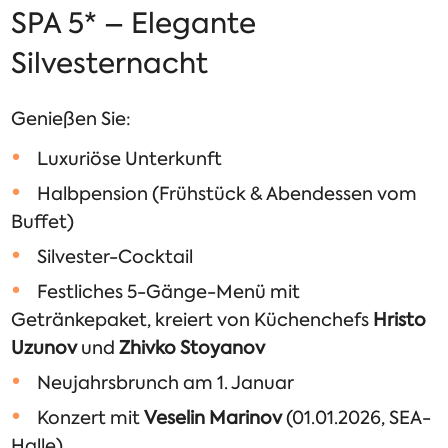
SPA 5* – Elegante
Silvesternacht
Genießen Sie:
Luxuriöse Unterkunft
Halbpension (Frühstück & Abendessen vom
Buffet)
Silvester-Cocktail
Festliches 5-Gänge-Menü mit
Getränkepaket, kreiert von Küchenchefs
Hristo
Uzunov
und
Zhivko Stoyanov
Neujahrsbrunch am 1. Januar
Konzert mit
Veselin Marinov
(01.01.2026, SEA-
Halle)