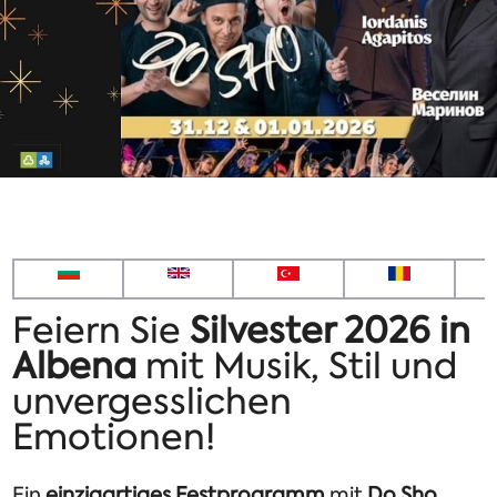
Feiern Sie
Silvester 2026 in
Albena
mit Musik, Stil und
unvergesslichen
Emotionen!
Ein
einzigartiges Festprogramm
mit
Do Sho