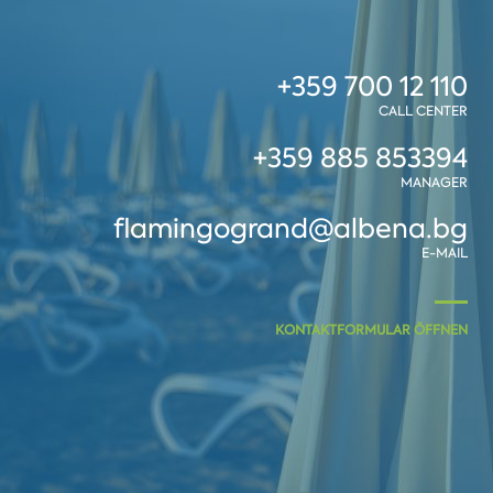
+359 700 12 110
CALL CENTER
+359 885 853394
MANAGER
flamingogrand@albena.bg
E-MAIL
KONTAKTFORMULAR ÖFFNEN