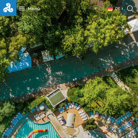
Menü
DE