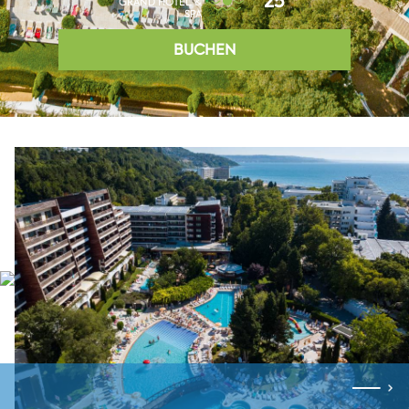
25°
GRAND HOTEL &
SPA
BUCHEN