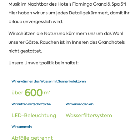
Musik im Nachtbar des Hotels Flamingo Grand & Spa 5*!
Hier haben wir uns um jedes Detail gekümmert, damit Ihr
Urlaub unvergesslich wird.
Wir schützen die Natur und kümmern uns um das Wohl
unserer Gäste. Rauchen ist im Inneren des Grandhotels
nicht gestattet.
Unsere Umweltpolitik beinhaltet:
Wir erwärmen das Wasser mit Sonnenkollektoren
6
0
0
über
m²
Wir nutzen wirtschaftliche
Wir verwenden ein
LED-Beleuchtung
Wasserfiltersystem
Wir sammeln
Abfälle getrennt