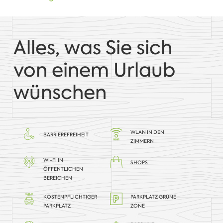
Alles, was Sie sich
von einem Urlaub
wünschen
WLAN IN DEN
BARRIEREFREIHEIT
ZIMMERN
WI-FI IN
SHOPS
ÖFFENTLICHEN
BEREICHEN
KOSTENPFLICHTIGER
PARKPLATZ GRÜNE
PARKPLATZ
ZONE